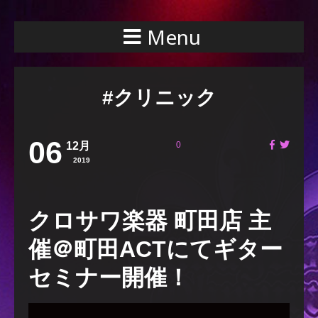
Menu
#クリニック
06
12月
0
2019
クロサワ楽器 町田店 主
催＠町田ACTにてギター
セミナー開催！