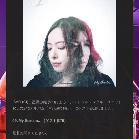
ISAO (Gt)、星野沙織 (Vn)によるインストゥルメンタル・ユニット
soLiの2ndアルバム「My Garden…」にゲスト参加しました。
09. My Garden…（ゲスト参加）
是非お聞きください。