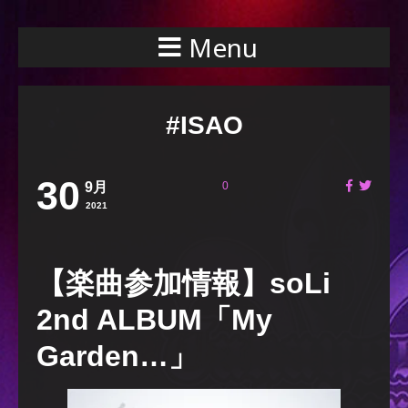
Menu
#ISAO
30
9月
0
2021
【楽曲参加情報】soLi
2nd ALBUM「My
Garden…」