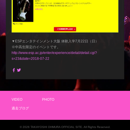
▼ESPエンタテインメント大阪 体験入学7月22日（日）
※中高生限定のイベントです。
http://www.esp.ac.jp/enter/experience/detail/detail.cgi?
s=23&date=2018-07-22
VIDEO
PHOTO
過去ブログ
© 2026 TAKAYOSHI OHMURA OFFICIAL SITE. All Rights Reserved.