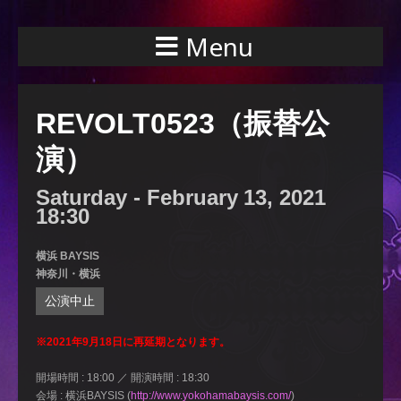
Menu
REVOLT0523（振替公
演）
Saturday -
February
13,
2021
18:30
横浜 BAYSIS
神奈川・横浜
公演中止
※2021年9月18日に再延期となります。
開場時間 : 18:00 ／ 開演時間 : 18:30
会場 : 横浜BAYSIS (
http://www.yokohamabaysis.com/
)