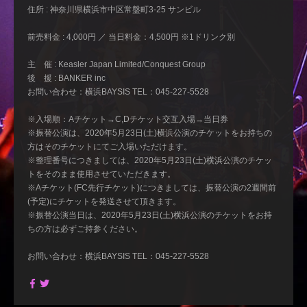
住所 : 神奈川県横浜市中区常盤町3-25 サンビル
前売料金 : 4,000円 ／ 当日料金：4,500円 ※1ドリンク別
主 催 : Keasler Japan Limited/Conquest Group
後 援 : BANKER inc
お問い合わせ：横浜BAYSIS TEL：045-227-5528
※入場順：Aチケット→C,Dチケット交互入場→当日券
※振替公演は、2020年5月23日(土)横浜公演のチケットをお持ちの
方はそのチケットにてご入場いただけます。
※整理番号につきましては、2020年5月23日(土)横浜公演のチケッ
トをそのまま使用させていただきます。
※Aチケット(FC先行チケット)につきましては、振替公演の2週間前
(予定)にチケットを発送させて頂きます。
※振替公演当日は、2020年5月23日(土)横浜公演のチケットをお持
ちの方は必ずご持参ください。
お問い合わせ：横浜BAYSIS TEL：045-227-5528