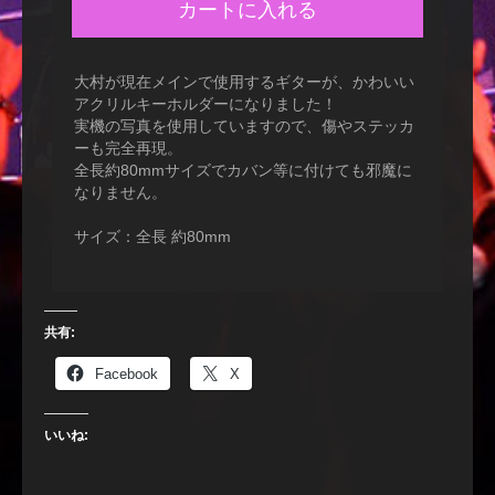
カートに入れる
大村が現在メインで使用するギターが、かわいい
アクリルキーホルダーになりました！
実機の写真を使用していますので、傷やステッカ
ーも完全再現。
全長約80mmサイズでカバン等に付けても邪魔に
なりません。
サイズ：全長 約80mm
共有:
Facebook
X
いいね: