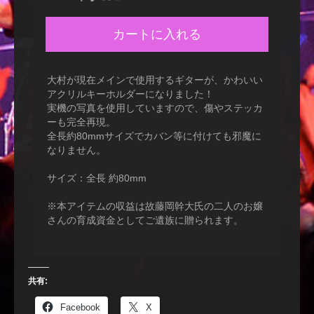
カートに入れる
大村が現在メインで使用するギターが、かわいい
アクリルキーホルダーになりました！
実機の写真を使用していますので、傷やステッカ
ーも完全再現。
全長約80mmサイズでカバン等に付けても邪魔に
なりません。
サイズ：全長 約80mm
※本アイテムの収益は故藤岡幹大氏の二人のお嬢
さんの育成資金としてご遺族に贈られます。
共有:
Facebook
X