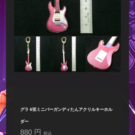
グラ 6弦ミニバーガンディたんアクリルキーホル
ダー
880 円
税込