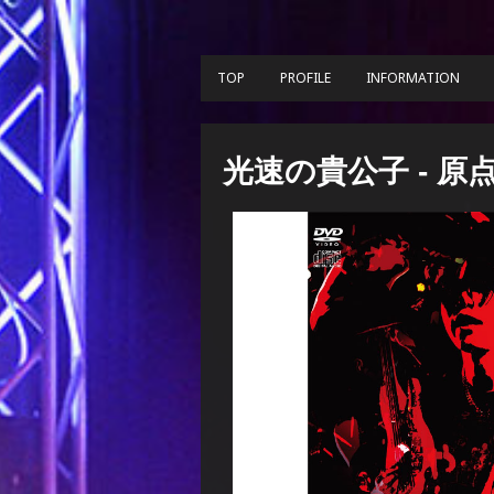
TOP
PROFILE
INFORMATION
光速の貴公子 - 原点