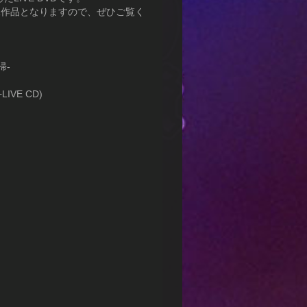
像作品となりますので、ぜひご覧く
帰-
IVE CD)
）