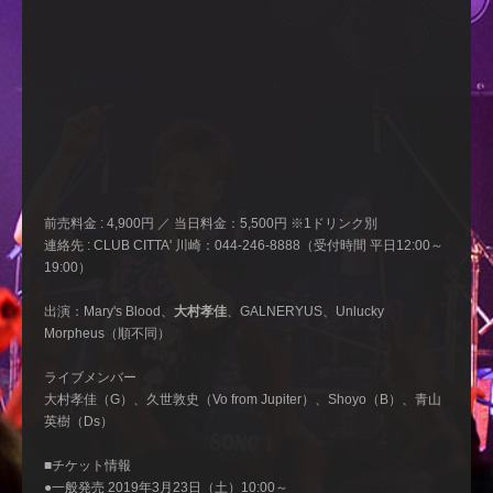
前売料金 : 4,900円 ／ 当日料金：5,500円 ※1ドリンク別
連絡先 : CLUB CITTA' 川崎：044-246-8888（受付時間 平日12:00～
19:00）
出演：Mary's Blood、
大村孝佳
、GALNERYUS、Unlucky
Morpheus（順不同）
ライブメンバー
大村孝佳（G）、久世敦史（Vo from Jupiter）、Shoyo（B）、青山
英樹（Ds）
■チケット情報
●一般発売 2019年3月23日（土）10:00～