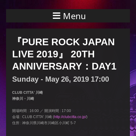
Menu
『PURE ROCK JAPAN
LIVE 2019』 20TH
ANNIVERSARY：DAY1
Sunday -
May
26,
2019
17:00
CLUB CITTA' 川崎
神奈川・川崎
開場時間 : 16:00 ／ 開演時間 : 17:00
会場 : CLUB CITTA' 川崎 (
http://clubcitta.co.jp/
)
住所 : 神奈川県川崎市川崎区小川町 5-7