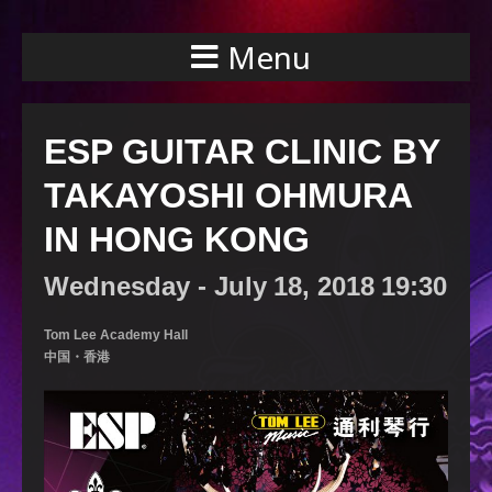
Menu
ESP GUITAR CLINIC BY
TAKAYOSHI OHMURA
IN HONG KONG
Wednesday -
July
18,
2018
19:30
Tom Lee Academy Hall
中国・香港