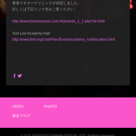
香港でギタークリニックが決定しました。
詳しくは下記リンク先をご覧ください。
http://www.tomleemusic.com.hk/events_1_1.php?id=608
Tom Lee Academy Hall
http://www.tlmf.org/UserFiles/Event/academy_hall/location.html
VIDEO
PHOTO
過去ブログ
© 2026 TAKAYOSHI OHMURA OFFICIAL SITE. All Rights Reserved.