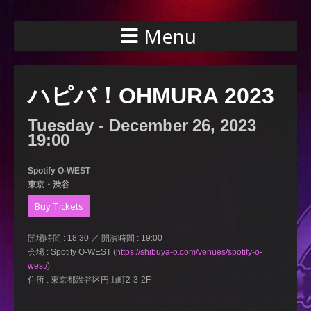
Menu
ハピバ！OHMURA 2023
Tuesday -
December
26,
2023
19:00
Spotify O-WEST
東京・渋谷
Buy Tickets
開場時間 : 18:30 ／ 開演時間 : 19:00
会場 : Spotify O-WEST (
https://shibuya-o.com/venues/spotify-o-
west/
)
住所 : 東京都渋谷区円山町2-3-2F