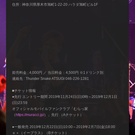
住所 : 神奈川県厚木市旭町1-22-20 ハラダ旭町ビル1F
前売料金 : 4,000円 ／ 当日料金：4,500円 ※1ドリンク別
連絡先 : Thunder Snake ATSUGI 046-226-1281
■チケット情報
●先行 エントリー期間 2019年11月24日(日)0時～2019年12月1日
(日)23:59
オフィシャルモバイルファンクラブ「むらっ家
（
https://muracci.jp/
）」先行 （Aチケット）
●一般発売 2019年12月22日(日)10:00～2019年2月7日(金)18:00
ｅ＋（イープラス）（Bチケット）