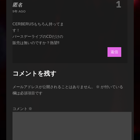
1
匿名
9年 AGO
CERBERUSもちろん持ってま
す！
バースデーライブのCDだけの
販売は無いのですか？熱望‼︎
返信
コメントを残す
メールアドレスが公開されることはありません。
※
が付いている
欄は必須項目です
コメント
※