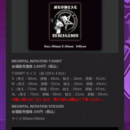
MEOWTAL INITIATION T-SHIRT
会場販売価格 3,000円（税込）
T-SHIRT サイズ （綿 100％ 4.0oz）
S（身丈：66cm、身幅：48cm、袖丈：18cm、肩幅：41cm）
M（身丈：69cm、身幅：52cm、袖丈：19cm、肩幅：44cm）
L（身丈：72cm、身幅：55cm、袖丈：20cm、肩幅：47cm）
XL（身丈：75cm、身幅：58cm、袖丈：21cm、肩幅：50cm）
※数に限りがございます。売り切れの際はご了承ください。
MEOWTAL INITIATION STICKER
会場販売価格 100円（税込）
サイズ 60mm×50mm