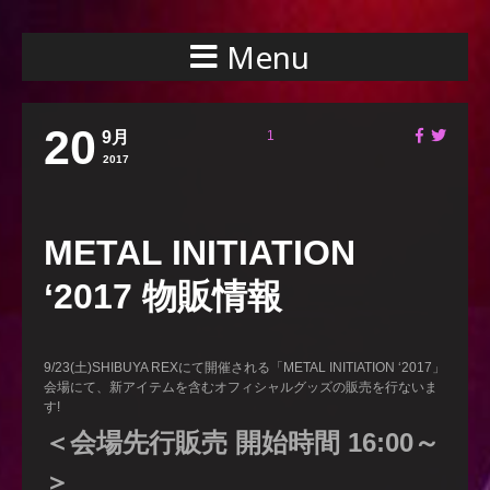
Menu
20
9月
1
2017
METAL INITIATION
‘2017 物販情報
9/23(土)SHIBUYA REXにて開催される「METAL INITIATION ‘2017」
会場にて、新アイテムを含むオフィシャルグッズの販売を行ないま
す!
＜会場先行販売 開始時間
16:00～
＞