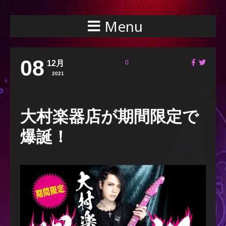
Menu
08
12月
0
2021
大村楽器店が期間限定で
爆誕！