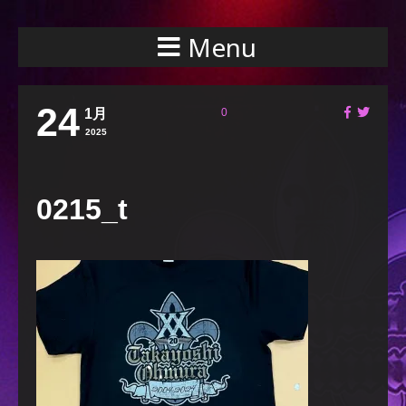
Menu
24
1月
0
2025
0215_t