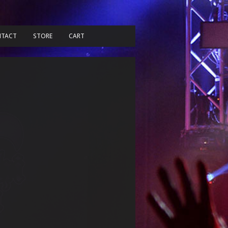
TACT
STORE
CART