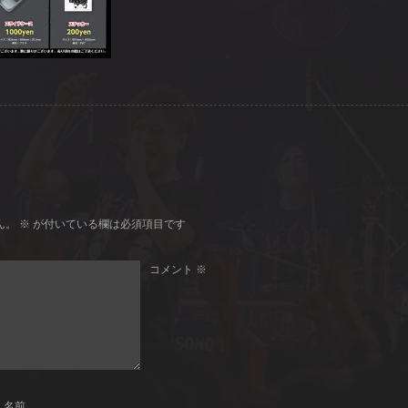
ん。
※
が付いている欄は必須項目です
コメント
※
名前