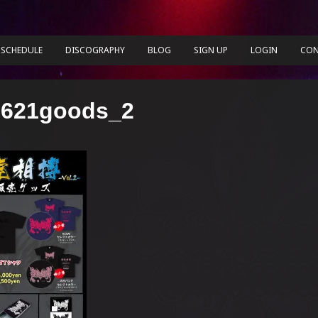
SCHEDULE
DISCOGRAPHY
BLOG
SIGN UP
LOGIN
CON
0621goods_2