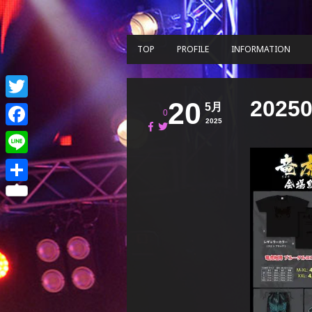
TOP
PROFILE
INFORMATION
2025
20
5月
Twitter
0
2025
Facebook
Line
共
有