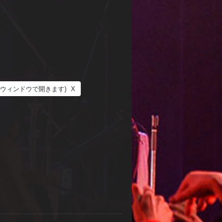
しいウィンドウで開きます)
X