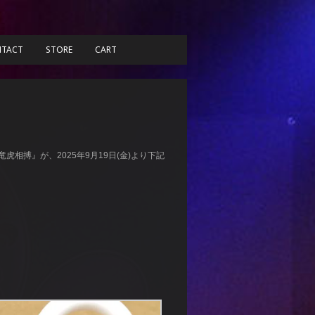
TACT
STORE
CART
『竜虎相搏』が、2025年9月19日(金)より下記