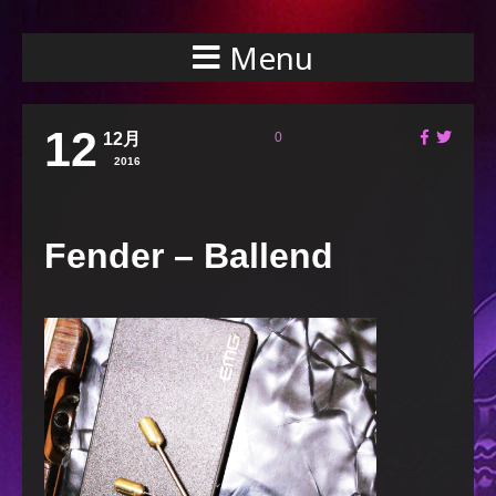
Menu
12
12月
0
2016
Fender – Ballend