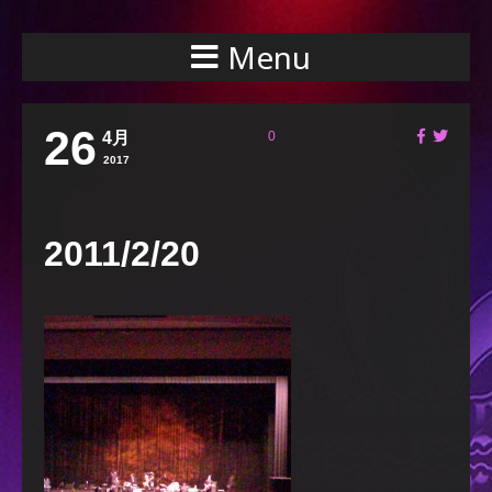
Menu
26
4月
0
2017
2011/2/20