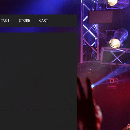
TACT
STORE
CART