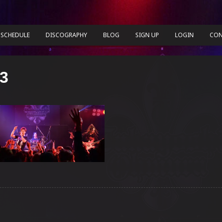
SCHEDULE
DISCOGRAPHY
BLOG
SIGN UP
LOGIN
CON
3