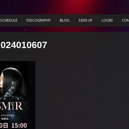
SCHEDULE
DISCOGRAPHY
BLOG
SIGN UP
LOGIN
CON
2024010607