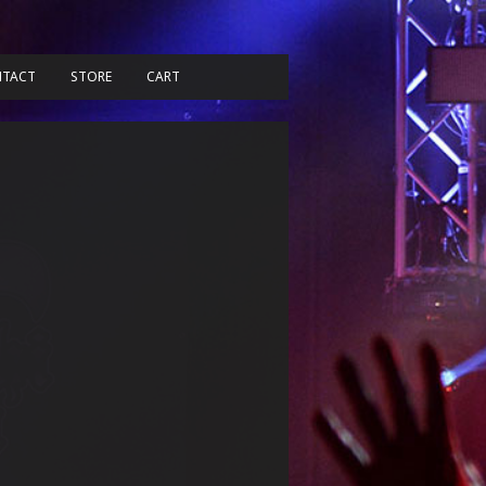
TACT
STORE
CART