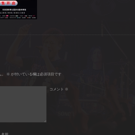
ん。
※
が付いている欄は必須項目です
コメント
※
名前